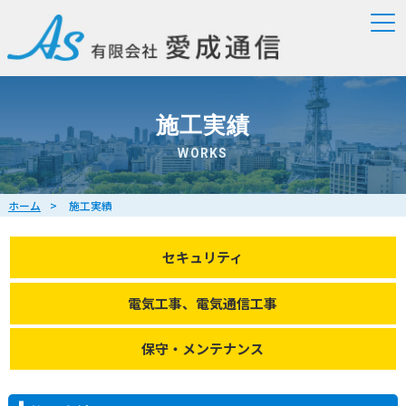
施工実績
WORKS
ホーム
施工実績
セキュリティ
電気工事、電気通信工事
保守・メンテナンス